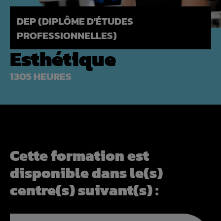
DEP (DIPLÔME D'ÉTUDES
PROFESSIONNELLES)
Esthétique
1305 HEURES
Cette formation est
disponible dans le(s)
centre(s) suivant(s) :