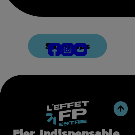
Suis-nous
Fier
.
Indispensable
.