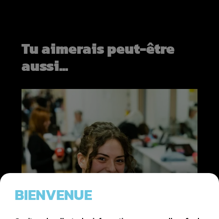
Tu aimerais peut-être
aussi...
BIENVENUE