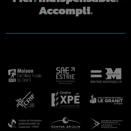
Accompli
.